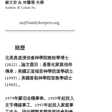
蘇文安 &
林麗珊 夫婦
Andrew & Lishan Su
su@familykeepers.org
簡歷
北美真道浸信會神學院教牧學博士
(2022)，論文題目：基督化家庭信仰
傳承；美國正道福音神學院道學碩士
(1995)；美國富勒神學院宣教學碩士
(1985) 。
1979年蒙召全職事奉。1985年起投入
文字傳媒事工、1997年起投入家庭事