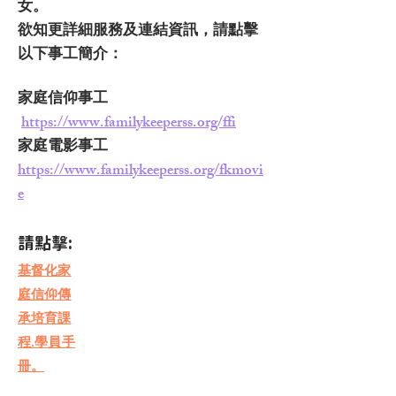
女。
欲知更詳細服務及連結資訊，請點擊
以下事工簡介：
家庭信仰事工
https://www.familykeeperss.org/ffi
家庭電影事工
https://www.familykeeperss.org/fkmovi
e
請點擊:
基督化家
庭信仰傳
承培育課
程.學員手
冊。