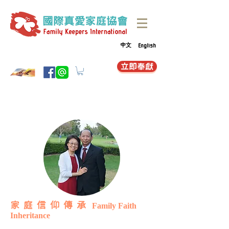
中文
English
立即奉獻
家 庭 信 仰 傳 承
Family Faith
Inheritance