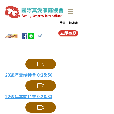
中文
English
立即奉獻
23週年雲端特會 0:25:50
22週年雲端特會 0:28:33