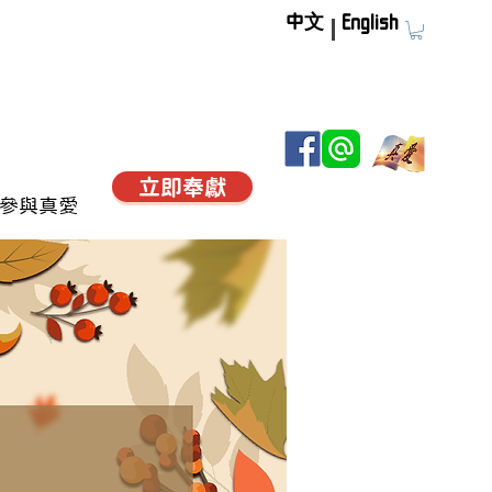
中文
English
立即奉獻
參與真愛