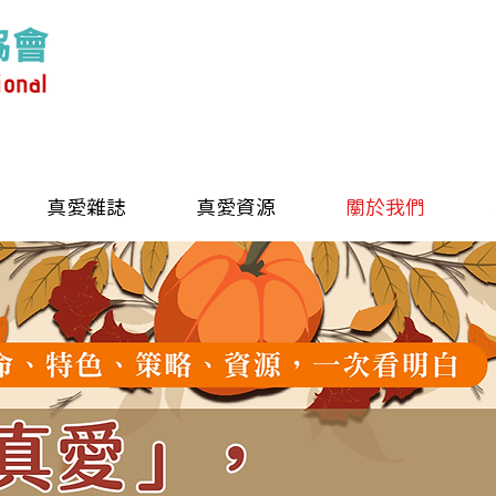
真愛雜誌
真愛資源
關於我們