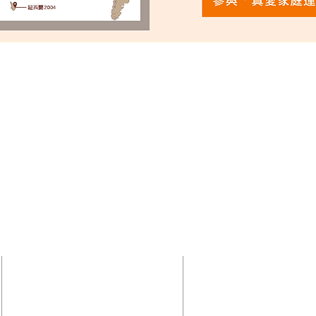
訂閱電子郵件&
國際真愛家庭協會
Family Keepers