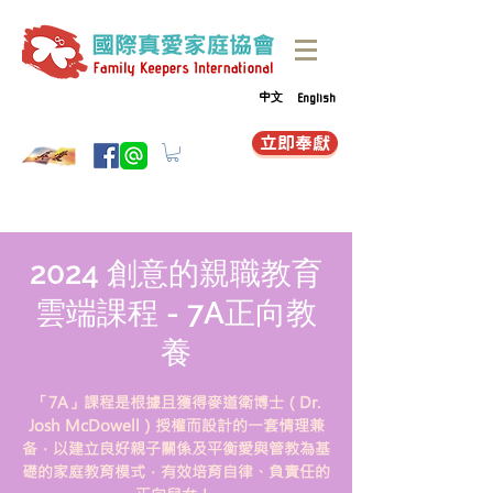
中文
English
立即奉獻
2024 創意的親職教育
雲端課程 - 7A正向教
養
「7A」課程是根據且獲得麥道衛博士（Dr.
Josh McDowell）授權而設計的一套情理兼
备，以建立良好親子關係及平衡愛與管教為基
礎的家庭教育模式，有效培育自律、負責任的