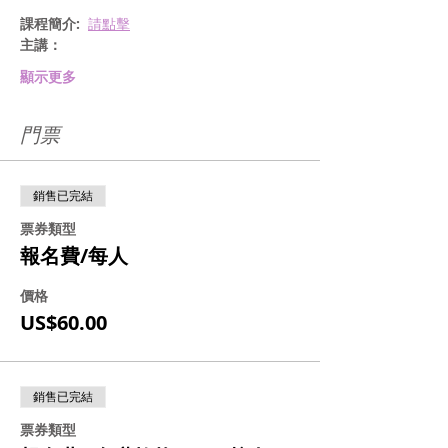
課程簡介:  
請點擊
主講：
顯示更多
門票
銷售已完結
票券類型
報名費/每人
價格
US$60.00
銷售已完結
票券類型