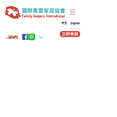
中文
English
立即奉獻