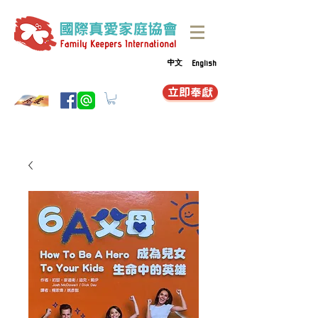
中文
English
立即奉獻