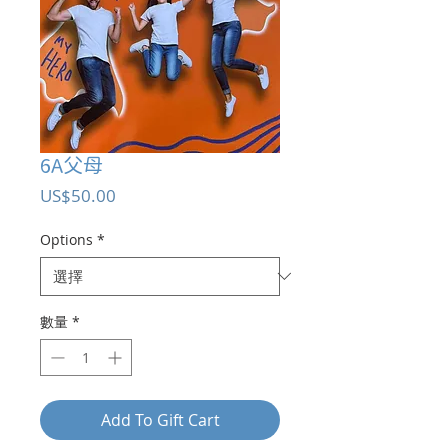
6A父母
價
US$50.00
格
Options
*
數量
*
Add To Gift Cart