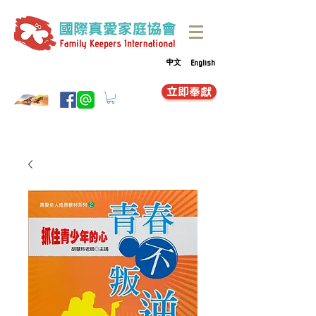
中文
English
立即奉獻