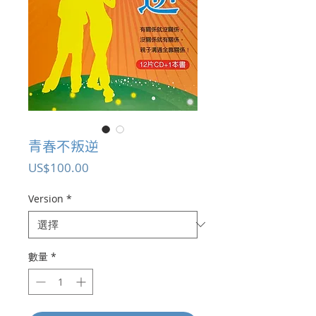
青春不叛逆
價
US$100.00
格
Version
*
數量
*