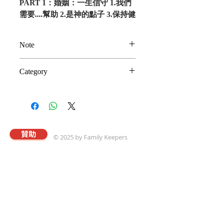
PART 1：婚姻：一生信守 1.我們
需要....幫助 2.是神的點子 3.保持健
康 救命！線上以及其他資源 來自
一對值得認識的夫妻之鼓勵 PART
Note
2：鼓舞篇：原因與做法 5.溝通行
得通 6.慶賀一下 回應：我們聊一
以上為建議奉獻金額
Category
聊 救命！線上以及其他資源 來自
(Suggested Donation)。謝謝
一對值得認識的夫妻之鼓勵 PART
您支持真愛事工，並選取此一奉
婚姻
3：金錢：開支與收入的進進出出
獻贈品。
7.你的金錢地圖 8.沒錯，神在乎錢
9.量入為出，免於負債 10.支出 回
應：我們聊一聊 救命！線上以及
贊助
© 2025 by Family Keepers
其他資源 來自一對值得認識的夫
妻之鼓勵 PART 4：碰壁：常見問
題與糾紛 11.挑戰 12.解決衝突 13.
關於真愛
危機 回應：我們聊一聊 救命！線
本會以專業的理念與策略，協助華人建立溫馨和
上以及其他資源 來自一對值得認
樂且飽享神愛的家庭；進而推動以「將心歸家享
識的夫妻之鼓勵 PART 5：生命時
最愛，為家而戰守真愛」爲核心價值觀的真愛家
庭運動。
光：從訂婚到空巢 14.說[我願意]