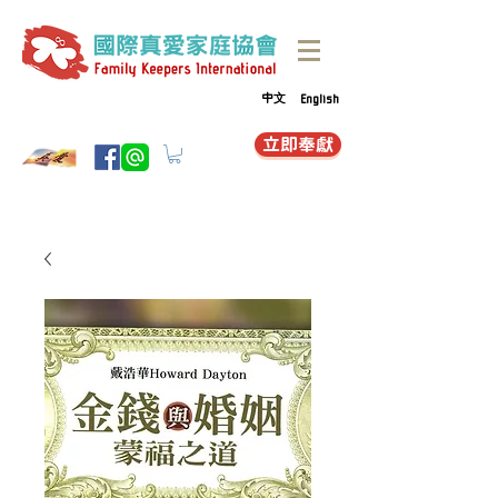
中文
English
立即奉獻