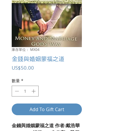
庫存單位： MX04
金錢與婚姻蒙福之道
價
US$50.00
格
數量
*
Add To Gift Cart
金錢與婚姻蒙福之道 作者:戴浩華