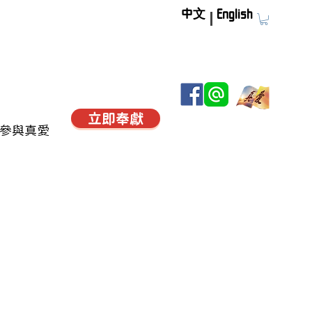
中文
English
立即奉獻
參與真愛