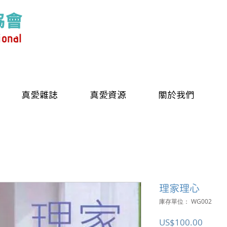
真愛雜誌
真愛資源
關於我們
理家理心
庫存單位： WG002
價
US$100.00