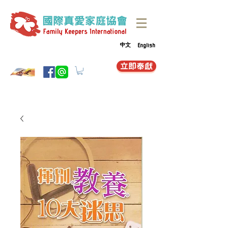
中文
English
立即奉獻