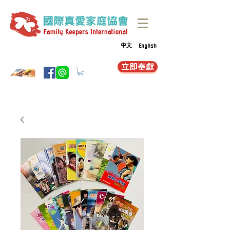
中文
English
立即奉獻