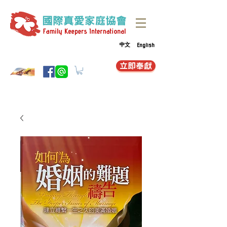
中文
English
立即奉獻