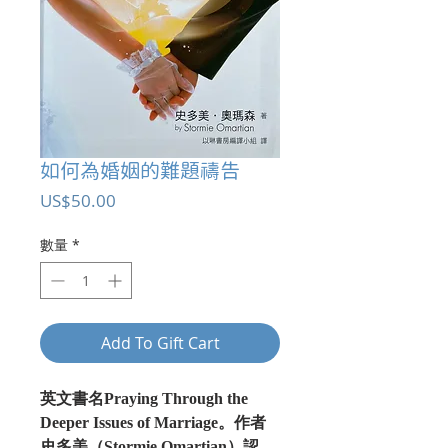
如何為婚姻的難題禱告
價
US$50.00
格
數量
*
Add To Gift Cart
英文書名
Praying Through the
Deeper Issues of Marriage
。作者
史多美（
Stormie Omartian
）認