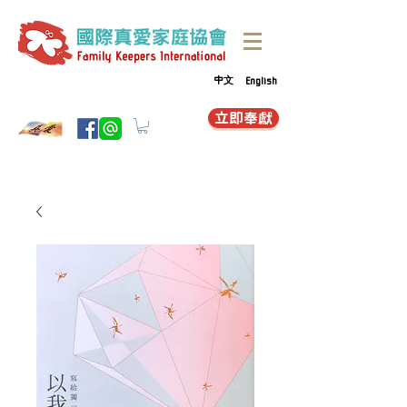
中文
English
立即奉獻