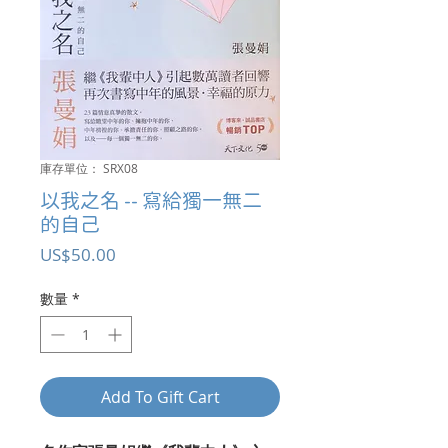
庫存單位： SRX08
以我之名 -- 寫給獨一無二
的自己
價
US$50.00
格
數量
*
Add To Gift Cart