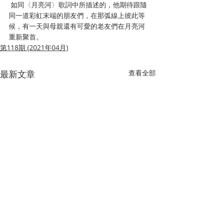
 如同〈月亮河〉歌詞中所描述的，他期待跟隨
同一道彩虹末端的朋友們，在那弧線上彼此等
候，有一天與母親還有可愛的老友們在月亮河
重新聚首。
第118期 (2021年04月)
最新文章
查看全部