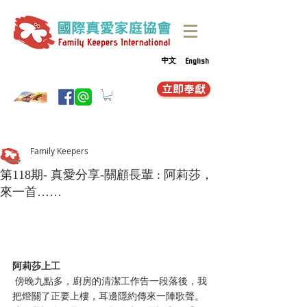
中文
English
立即奉獻
Family Keepers
第118期- 真愛分享-關顧長輩 : 阿莉莎，
來一首……
阿莉莎上工
 傍晚九點多，廚房的清潔工作告一段落後，我
把燈關了正要上樓，耳邊隱約傳來一陣歌聲。