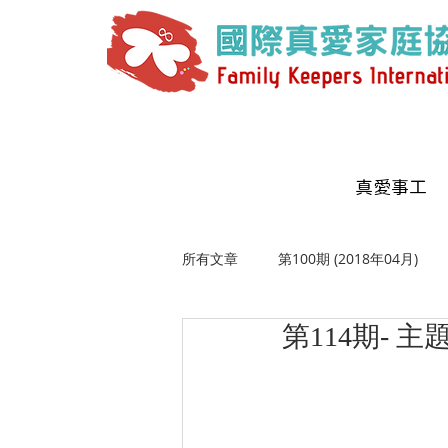
真愛事工
所有文章
第100期 (2018年04月)
第114期- 
第107期 (2019年06月)
第108期
第111期 (2020年02月)
第113期