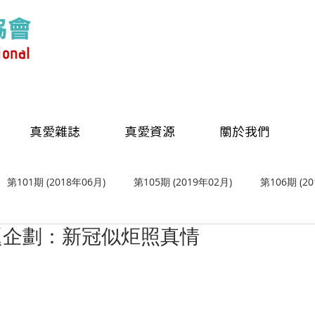
真愛雜誌
真愛資源
關於我們
第101期 (2018年06月)
第105期 (2019年02月)
第106期 (2
主題企劃：新冠似炬照真情
 (2019年08月)
第109期 (2019年10月)
第110期 (2019年12月
 (2020年06月)
第114期 (2020年08月)
第115期 (2020年10月