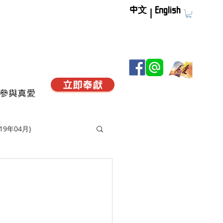
中文
English
立即奉獻
參與真愛
019年04月)
)
)