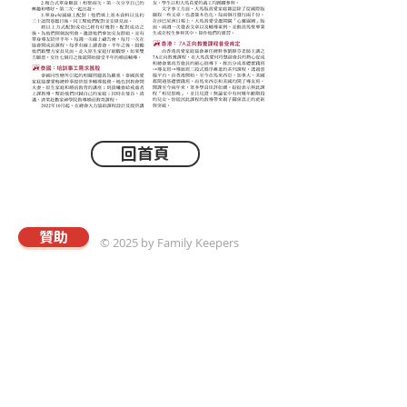
回首頁
贊助
© 2025 by Family Keepers
關於真愛
本會以專業的理念與策略，協助華人建立溫馨和
樂且飽享神愛的家庭；進而推動以「將心歸家享
最愛，為家而戰守真愛」爲核心價值觀的真愛家
庭運動。