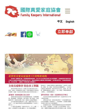
中文
English
立即奉獻