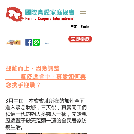
中文
English
立即奉獻
迎難而上，因應調整
—— 瘟疫肆虐中，真愛如何與
您携手迎戰？
3月中旬，本會會址所在的加州全面
進入緊急狀態，三天後，真愛同工們
和這一代的絕大多數人一樣，開始親
歷這輩子破天荒頭一遭的全民居家防
疫生活。