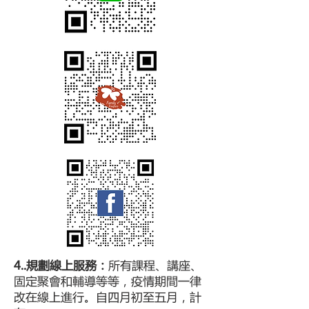
4..規劃線上服務：
所有課程、講座、
固定聚會和輔導等等，疫情期間一律
改在線上進行。自四月初至五月，計