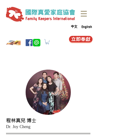
中文
English
立即奉獻
程林真兒 博士
Dr. Joy Cheng