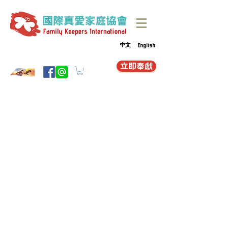
中文
English
立即奉獻