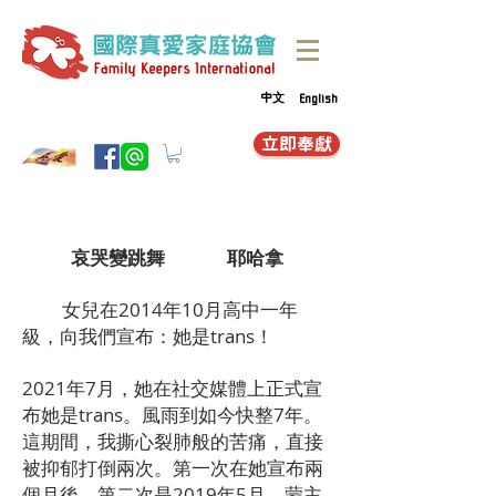
中文
English
立即奉獻
哀哭變跳舞 耶哈拿
女兒在2014年10月高中一年
級，向我們宣布：她是trans！
2021年7月，她在社交媒體上正式宣
布她是trans。風雨到如今快整7年。
這期間，我撕心裂肺般的苦痛，直接
被抑郁打倒兩次。第一次在她宣布兩
個月後，第二次是2019年5月。蒙主