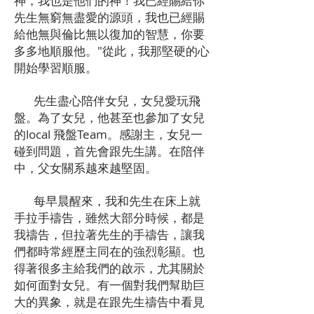
神，我也是他們的神！我已經賜給你
先生無窮無盡愛的源頭，我也已經賜
給他無與倫比無以復加的智慧，你要
多多地順服他。"從此，我那堅硬的心
開始學習順服。
先生盡心陪伴女兒，女兒愛玩飛
盤。為了女兒，他甚至也參加了女兒
的local 飛盤Team。感謝主，女兒一
碰到問題，首先會跟先生講。在陪伴
中，父女關系越來越堅固。
每早晨醒來，我和先生在床上就
手拉手禱告，雖然大部分時候，都是
我禱告，但拉著先生的手禱告，讓我
們都時常經歷主同在的強烈彰顯。也
得著很多主給我們的啟示，尤其關於
如何面對女兒。有一個對我們幫助巨
大的異象，就是在跟先生禱告中看見