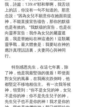
我，詩篇：139:4“耶和華啊，我舌頭
上的話，你沒有一句不知道的。那意
念說：“因為女兒不願意你在她面前提
神，不能直接宣告禱告，那你的默禱
也是有效的。”我默禱的宣告，也是在
向靈界宣告：我作為女兒的屬靈遮
蓋，我是替她站在神這邊的！這類屬
靈爭戰，最大體會是：我要站在神的
應許真理話語裏，夫妻同心與神同
行。
特別感恩先生，在這七年裏，除
了神，他是我最堅強的後盾！即使面
對女兒的風暴，在我兩次跌倒時，他
都堅定不移地相信主。 有一次我等候
神，領受到：“你不是女兒的神，女兒
不是你的神；你不是先生兒子的神，
先生兒子也不是你的神！我才是你的