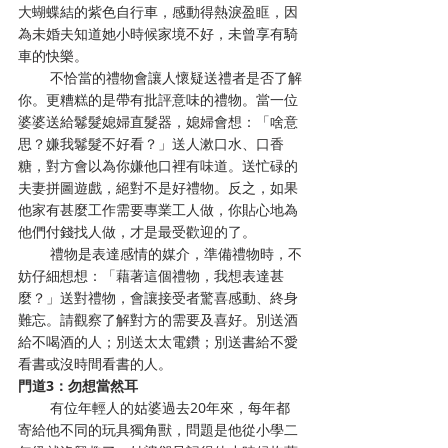
大蝴蝶結的紫色自行車，感動得熱淚盈眶，因
為未婚夫知道她小時候家境不好，未曾享有騎
車的快樂。
        不恰當的禮物會讓人懷疑送禮者是否了解
你。更糟糕的是帶有批評意味的禮物。當一位
婆婆送給鬈髮媳婦直髮器，媳婦會想：「啥意
思？嫌我鬈髮不好看？」送人漱口水、口香
糖，對方會以為你嫌他口裡有味道。送忙碌的
夫妻拼圖遊戲，絕對不是好禮物。反之，如果
他家有甚麼工作需要專業工人做，你貼心地為
他們付錢找人做，才是最受歡迎的了。
        禮物是表達感情的媒介，準備禮物時，不
妨仔細想想：「藉著這個禮物，我想表達甚
麼？」送對禮物，會讓接受者驚喜感動、終身
難忘。請觀察了解對方的需要及喜好。別送酒
給不喝酒的人；別送太太電鑽；別送書給不愛
看書或沒時間看書的人。
門道3：勿想當然耳
        有位年輕人的姑婆過去20年來，每年都
寄給他不同的玩具獨角獸，問題是他從小學二