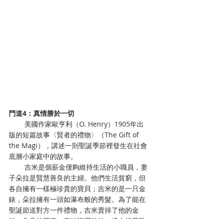
門道4：真情勝於一切
        美國作家歐亨利（O. Henry）1905年出
版的短篇故事〈賢者的禮物〉（The Gift of 
the Magi），講述一則聖誕季節裡發生在社會
底層小家庭中的故事。
        吉米是個薪金僅夠維持生活的小職員，妻
子朵拉是賢慧善良的主婦。他們生活貧窮，但
各自擁有一樣極珍貴的寶貝；吉米的是一只金
錶，朵拉擁有一頭如瀑布般的秀髮。為了能在
聖誕節送對方一件禮物，吉米賣掉了他的金