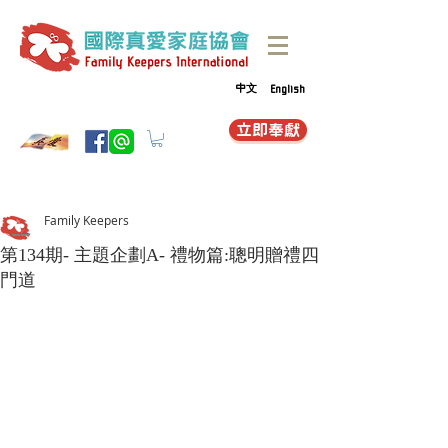
中文
English
立即奉獻
Family Keepers
第134期- 主題企劃A- 禮物篇:聰明贈禮四
門道