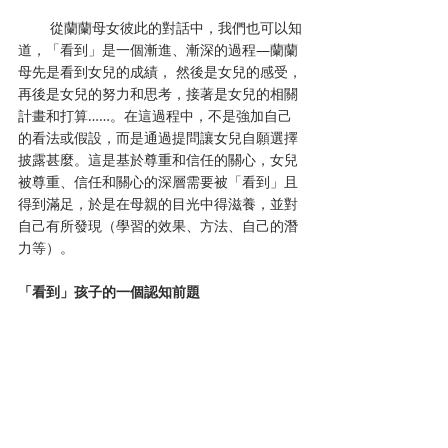
        從蘭蘭母女彼此的對話中，我們也可以知
道，「看到」是一個漸進、漸深的過程―蘭蘭
母先是看到女兒的成績， 然後是女兒的感受，
再後是女兒的努力和思考，接著是女兒的相關
計畫和打算……。在這過程中，不是強加自己
的看法或假設，而是通過提問讓女兒自願選擇
披露甚麼。這是基於尊重和信任的關心，女兒
被尊重、信任和關心的深層需要被「看到」且
得到滿足，於是在母親的目光中得滋養，並對
自己有所發現（學習的效果、方法、自己的潛
力等）。
「看到」孩子的一個認知前題