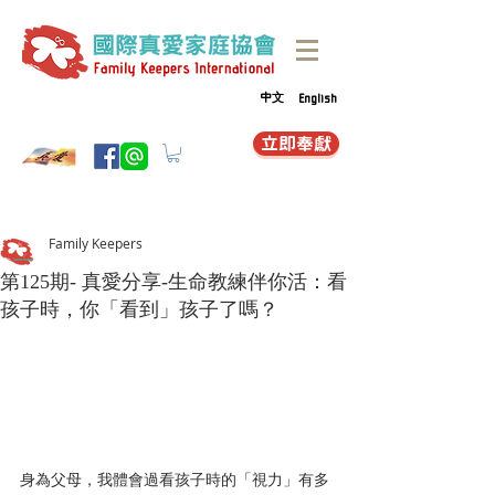
中文
English
立即奉獻
Family Keepers
第125期- 真愛分享-生命教練伴你活：看
孩子時，你「看到」孩子了嗎？
身為父母，我體會過看孩子時的「視力」有多