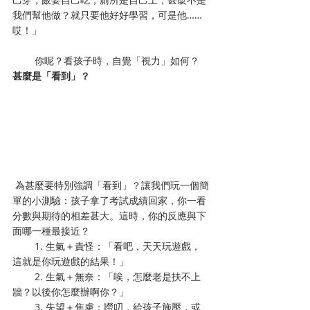
我們幫他做？就只要他好好學習，可是他……
哎！」
        你呢？看孩子時，自覺「視力」如何？
甚麼是「看到」？
 為甚麼要特別強調「看到」？讓我們玩一個簡
單的小測驗：孩子拿了考試成績回家，你一看
分數與期待的相差甚大。這時，你的反應與下
面哪一種最接近？
        1. 生氣＋責怪：「看吧，天天玩遊戲，
這就是你玩遊戲的結果！」
        2. 生氣＋無奈：「唉，怎麼老是扶不上
牆？以後你怎麼辦啊你？」
        3. 失望＋焦慮：嘮叨，給孩子施壓，或