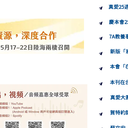
真愛25
慶本會
7A教養
新版「
本會「
本刊在
真愛大
賀特約