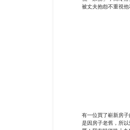
被丈夫抱怨不重視他
有一位買了嶄新房子
是因房子老舊，所以