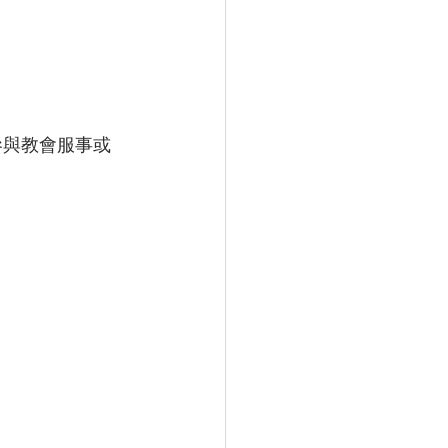
)
)
第128期 (2022年12月)
第38期 (2007年11月)