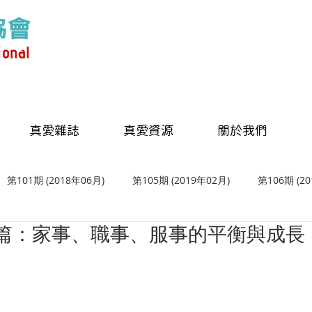
真愛雜誌
真愛資源
關於我們
第101期 (2018年06月)
第105期 (2019年02月)
第106期 (2
話題篇：家事、職事、服事的平衡與成長
 (2019年08月)
第109期 (2019年10月)
第110期 (2019年12月
 (2020年06月)
第114期 (2020年08月)
第115期 (2020年10月