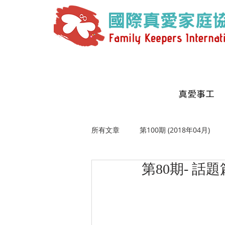
真愛事工
所有文章
第100期 (2018年04月)
第80期- 
第107期 (2019年06月)
第108期
第111期 (2020年02月)
第113期