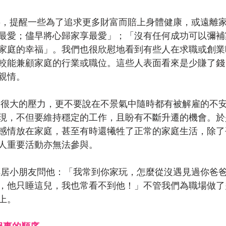
最愛；儘早將心歸家享最愛」；「沒有任何成功可以彌補
家庭的幸福」。我們也很欣慰地看到有些人在求職或創業
較能兼顧家庭的行業或職位。這些人表面看來是少賺了錢
親情。
現，不但要維持穩定的工作，且盼有不斷升遷的機會。於
感情放在家庭，甚至有時還犧牲了正常的家庭生活，除了
人重要活動亦無法參與。
，他只睡這兒，我也常看不到他！」不管我們為職場做了
上。