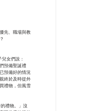
優先、職場與教
？
們預備聖誕禮
已預備好的情況
親終於及時從外
買禮物，但風雪