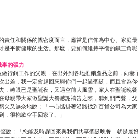
的責任和關係的親密度而言，應當是信仰為中心、家庭最
才是平衡健康的生活。那麼，要如何維持平衡的鐵三角呢
職事的張力
次出差，我一定會趕回來與你們一起過聖誕，而且會為你
去，轉眼已是聖誕夜，又遇空前大風雪，家人在聖誕晚餐
在母親帶大家做聖誕大餐感謝禱告之際，聽到開門聲，父
虧欠又無奈地說：「一心惦掛著沿路找到百貨公司為大家
到，很抱歉空手回家了。」