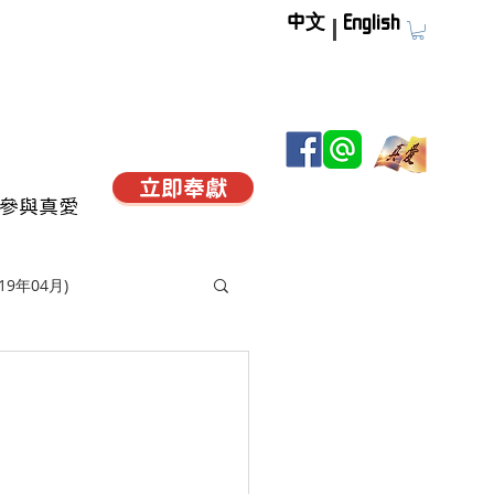
中文
English
立即奉獻
參與真愛
019年04月)
)
)