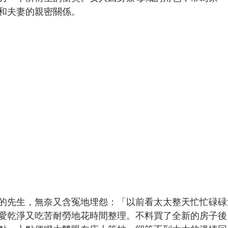
和夫妻的親密關係。
的先生，無奈又含冤地埋怨：「以前看太太整天忙忙碌碌
愛乾淨又吃苦耐勞地花時間整理。不料買了全新的房子後