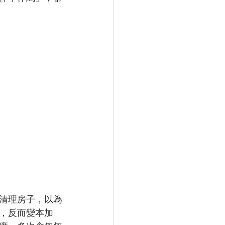
清理房子，以為
，反而變本加