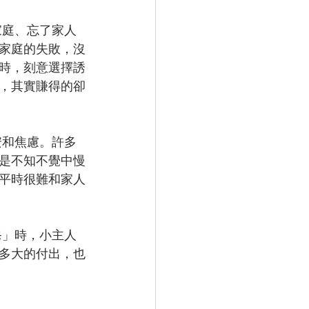
家庭的失敗，沒
時，刻意選擇誘
，其實賺得的卻
是不知不覺中慢
平時很難和家人
多大的付出，也