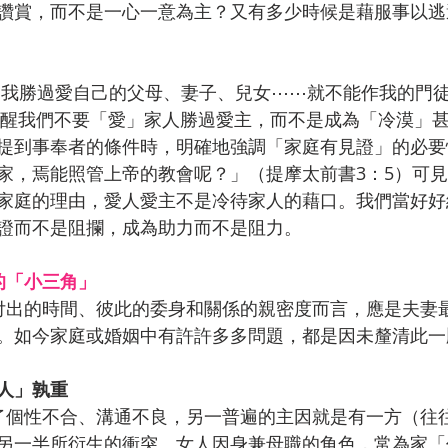
讚賞，而不是一心一意為主？又有多少時候是藉服事以逃
是提醒我們不要「愛」家人勝過愛主，而不是成為「冷漠」
提到事奉者的條件時，明確地強調「家庭有見證」的必要
家，焉能照管上帝的教會呢？」（提摩太前書3：5）可
家庭的理由，愛人愛主不是冷待家人的藉口。我們當好好
證而不是阻攔，成為助力而不是阻力。
的「小三角」
。如今家庭或婚姻中有許許多多問題，都是因未釐清此一
人」孰重
另一半所衍生的衝突。女人因身兼母職的角色，常為家「