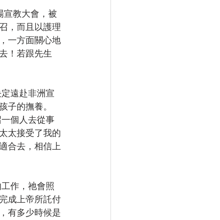
召，而且以護理
，一方面關心地
去！若跟先生
孩子的撫養。
太太接受了我的
適合去，相信上
完成上帝所託付
，有多少時候是