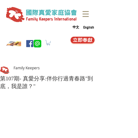
中文
English
立即奉獻
Family Keepers
第107期- 真愛分享:伴你行過青春路"到
底，我是誰？"