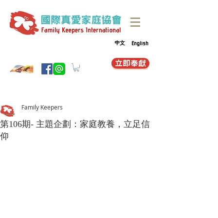
中文
English
立即奉獻
Family Keepers
第106期- 主題企劃：家庭教養，立足信
仰