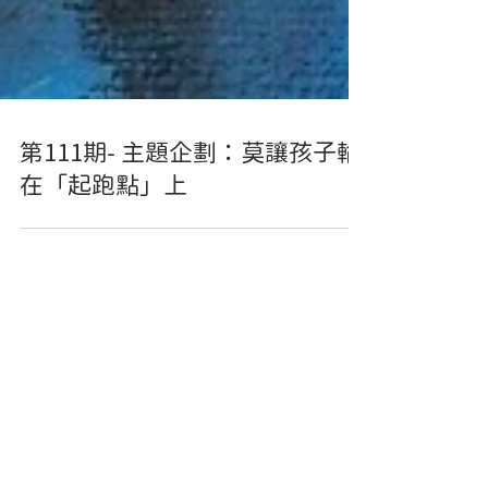
第111期- 主題企劃：莫讓孩子輸
在「起跑點」上